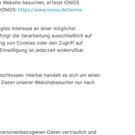
re Website besuchen, erfasst IONOS
n IONOS:
https://www.ionos.de/terms-
gtes Interesse an einer möglichst
olgt die Verarbeitung ausschließlich auf
ung von Cookies oder den Zugriff auf
nwilligung ist jederzeit widerrufbar.
chlossen. Hierbei handelt es sich um einen
n Daten unserer Websitebesucher nur nach
e personenbezogenen Daten vertraulich und