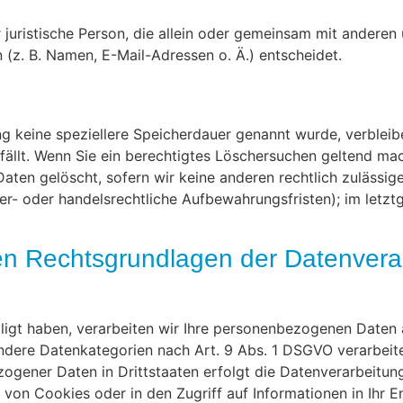
er juristische Person, die allein oder gemeinsam mit andere
z. B. Namen, E-Mail-Adressen o. Ä.) entscheidet.
ng keine speziellere Speicherdauer genannt wurde, verblei
fällt. Wenn Sie ein berechtigtes Löschersuchen geltend mac
aten gelöscht, sofern wir keine anderen rechtlich zulässig
r- oder handelsrechtliche Aufbewahrungsfristen); im letzt
n Rechtsgrundlagen der Datenverar
lligt haben, verarbeiten wir Ihre personenbezogenen Daten 
ondere Datenkategorien nach Art. 9 Abs. 1 DSGVO verarbeite
zogener Daten in Drittstaaten erfolgt die Datenverarbeitu
g von Cookies oder in den Zugriff auf Informationen in Ihr E