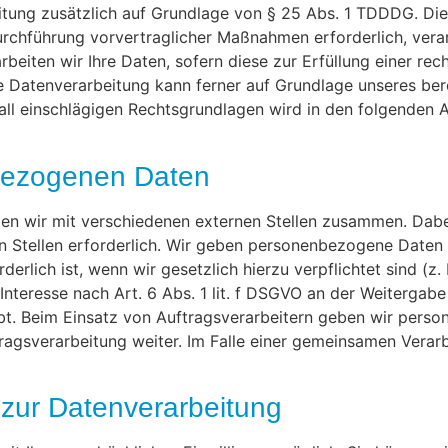
itung zusätzlich auf Grundlage von § 25 Abs. 1 TDDDG. Die E
urchführung vorvertraglicher Maßnahmen erforderlich, vera
rbeiten wir Ihre Daten, sofern diese zur Erfüllung einer rech
e Datenverarbeitung kann ferner auf Grundlage unseres berech
fall einschlägigen Rechtsgrundlagen wird in den folgenden
bezogenen Daten
en wir mit verschiedenen externen Stellen zusammen. Dabei
Stellen erforderlich. Wir geben personenbezogene Daten n
derlich ist, wenn wir gesetzlich hierzu verpflichtet sind (z
Interesse nach Art. 6 Abs. 1 lit. f DSGVO an der Weitergab
bt. Beim Einsatz von Auftragsverarbeitern geben wir pers
tragsverarbeitung weiter. Im Falle einer gemeinsamen Vera
g zur Datenverarbeitung