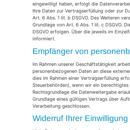
eingewilligt haben, erfolgt die Datenverarbe
Ihre Daten zur Vertragserfüllung oder zur D
Art. 6 Abs. 1 lit. b DSGVO. Des Weiteren vera
Grundlage von Art. 6 Abs. 1 lit. c DSGVO. Di
DSGVO erfolgen. Über die jeweils im Einzel
informiert.
Empfänger von personen
Im Rahmen unserer Geschäftstätigkeit arbeit
personenbezogenen Daten an diese externen 
dies im Rahmen einer Vertragserfüllung erfor
Steuerbehörden), wenn wir ein berechtigtes 
Rechtsgrundlage die Datenweitergabe erlau
Grundlage eines gültigen Vertrags über Auf
Verarbeitung geschlossen.
Widerruf Ihrer Einwilligun