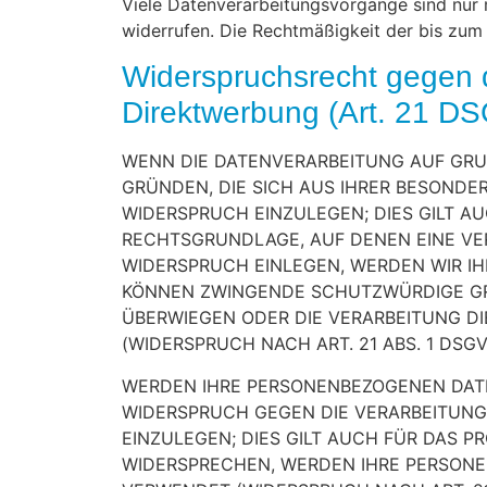
Viele Datenverarbeitungsvorgänge sind nur mi
widerrufen. Die Rechtmäßigkeit der bis zum
Widerspruchsrecht gegen 
Direktwerbung (Art. 21 D
WENN DIE DATENVERARBEITUNG AUF GRUND
GRÜNDEN, DIE SICH AUS IHRER BESONDE
WIDERSPRUCH EINZULEGEN; DIES GILT AU
RECHTSGRUNDLAGE, AUF DENEN EINE VE
WIDERSPRUCH EINLEGEN, WERDEN WIR IH
KÖNNEN ZWINGENDE SCHUTZWÜRDIGE GRÜN
ÜBERWIEGEN ODER DIE VERARBEITUNG 
(WIDERSPRUCH NACH ART. 21 ABS. 1 DSGV
WERDEN IHRE PERSONENBEZOGENEN DATEN
WIDERSPRUCH GEGEN DIE VERARBEITUN
EINZULEGEN; DIES GILT AUCH FÜR DAS P
WIDERSPRECHEN, WERDEN IHRE PERSON