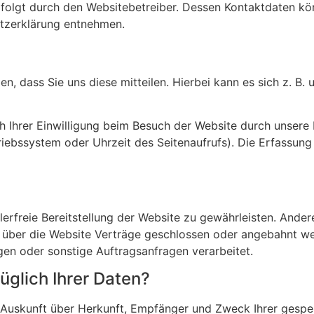
rfolgt durch den Websitebetreiber. Dessen Kontaktdaten kö
utzerklärung entnehmen.
 dass Sie uns diese mitteilen. Hierbei kann es sich z. B. u
Ihrer Einwilligung beim Besuch der Website durch unsere I
triebssystem oder Uhrzeit des Seitenaufrufs). Die Erfassung
hlerfreie Bereitstellung der Website zu gewährleisten. Ande
 über die Website Verträge geschlossen oder angebahnt we
gen oder sonstige Auftragsanfragen verarbeitet.
glich Ihrer Daten?
ch Auskunft über Herkunft, Empfänger und Zweck Ihrer ges