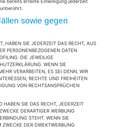
 bereits erteilte Einwilligung jederzeit
unberührt.
ällen sowie gegen
T, HABEN SIE JEDERZEIT DAS RECHT, AUS
HRER PERSONENBEZOGENEN DATEN
ILING. DIE JEWEILIGE
CHUTZERKLÄRUNG. WENN SIE
HR VERARBEITEN, ES SEI DENN, WIR
NTERESSEN, RECHTE UND FREIHEITEN
IDIGUNG VON RECHTSANSPRÜCHEN
 HABEN SIE DAS RECHT, JEDERZEIT
 ZWECKE DERARTIGER WERBUNG
VERBINDUNG STEHT. WENN SIE
M ZWECKE DER DIREKTWERBUNG