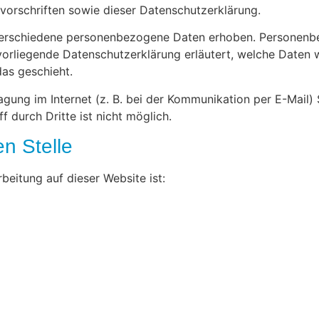
orschriften sowie dieser Datenschutzerklärung.
verschiedene personenbezogene Daten erhoben. Personenbe
 vorliegende Datenschutzerklärung erläutert, welche Daten w
as geschieht.
agung im Internet (z. B. bei der Kommunikation per E-Mail) 
 durch Dritte ist nicht möglich.
en Stelle
rbeitung auf dieser Website ist: