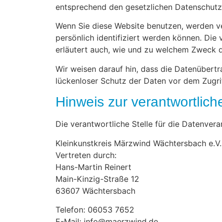
entsprechend den gesetzlichen Datenschutzv
Wenn Sie diese Website benutzen, werden 
persönlich identifiziert werden können. Die
erläutert auch, wie und zu welchem Zweck d
Wir weisen darauf hin, dass die Datenübertr
lückenloser Schutz der Daten vor dem Zugriff
Hinweis zur verantwortlich
Die verantwortliche Stelle für die Datenvera
Kleinkunstkreis Märzwind Wächtersbach e.V.
Vertreten durch:
Hans-Martin Reinert
Main-Kinzig-Straße 12
63607 Wächtersbach
Telefon: 06053 7652
E-Mail: info@maerzwind.de