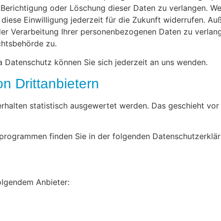
 Berichtigung oder Löschung dieser Daten zu verlangen. Wen
 diese Einwilligung jederzeit für die Zukunft widerrufen. A
r Verarbeitung Ihrer personenbezogenen Daten zu verlange
chtsbehörde zu.
 Datenschutz können Sie sich jederzeit an uns wenden.
n Dritt­anbietern
erhalten statistisch ausgewertet werden. Das geschieht vor
seprogrammen finden Sie in der folgenden Datenschutzerklär
folgendem Anbieter: