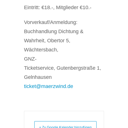
Eintritt: €18.-, Mitglieder €10.-
Vorverkauf/Anmeldung:
Buchhandlung Dichtung &
Wahrheit
, Obertor 5,
Wächtersbach,
GNZ-
Ticketservice,
Gutenbergstraße 1,
Gelnhausen
ticket@maerzwind.de
+ Zu Google Kalender hinzufügen