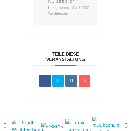
Kulturkeller
Herzgrabenstraße, 63607
Wächtersbach
TEILE DIESE
VERANSTALTUNG