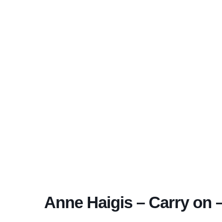
Aktuelles Program
Anne Haigis – Carry on 