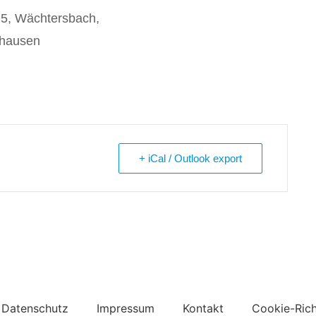
 5, Wächtersbach,
nhausen
+ iCal / Outlook export
Datenschutz
Impressum
Kontakt
Cookie-Rich