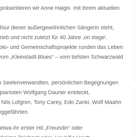
räsentieren wir Anne Haigis mit ihrem aktuellen
e Tour dieser außergewöhnlichen Sängerin steht,
rieb und nicht zuletzt für 40 Jahre ‚on stage‘.
Solo- und Gemeinschaftsprojekte runden das Leben
vom „Kleinstadt-Blues“ – vom tiefsten Schwarzwald
hen Seelenverwandten, persönlichen Begegnungen
pianisten Wolfgang Dauner entdeckt,
, Nils Lofgren, Tony Carey, Edo Zanki, Wolf Maahn
eggefährten.
twa ihr erster Hit „Freundin“ oder