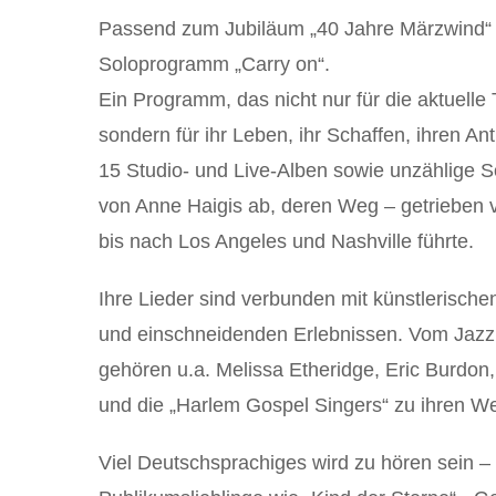
Passend zum Jubiläum „40 Jahre Märzwind“ p
Soloprogramm „Carry on“.
Ein Programm, das nicht nur für die aktuell
sondern für ihr Leben, ihr Schaffen, ihren Ant
15 Studio- und Live-Alben sowie unzählige 
von Anne Haigis ab, deren Weg – getrieben 
bis nach Los Angeles und Nashville führte.
Ihre Lieder sind verbunden mit künstlerisc
und einschneidenden Erlebnissen. Vom Jazz
gehören u.a. Melissa Etheridge, Eric Burdon
und die „Harlem Gospel Singers“ zu ihren W
Viel Deutschsprachiges wird zu hören sein – e