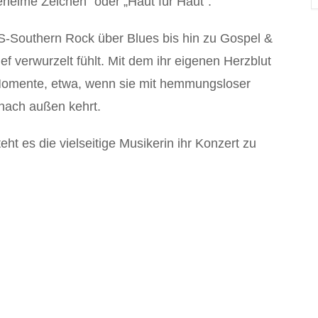
eheime Zeichen“ oder „Haut für Haut“.
-Southern Rock über Blues bis hin zu Gospel &
ef verwurzelt fühlt. Mit dem ihr eigenen Herzblut
Momente, etwa, wenn sie mit hemmungsloser
s nach außen kehrt.
ht es die vielseitige Musikerin ihr Konzert zu