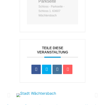
Parkseite
Schloss - Parkseite -
Schloss 1. 63607
Wächtersbach
TEILE DIESE
VERANSTALTUNG