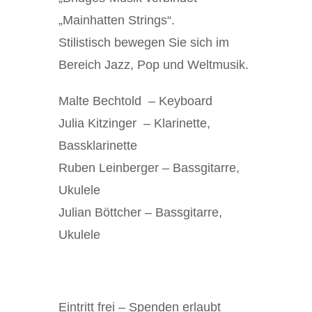
„Mainhatten Strings“.
Stilistisch bewegen Sie sich im
Bereich Jazz, Pop und Weltmusik.
Malte Bechtold
– Keyboard
Julia Kitzinger
– Klarinette,
Bassklarinette
Ruben Leinberger
– Bassgitarre,
Ukulele
Julian Böttcher
– Bassgitarre,
Ukulele
Eintritt frei – Spenden erlaubt