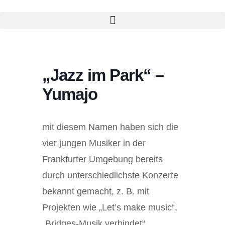
Zum
Inhalt
springen
„Jazz im Park“ –
Yumajo
mit diesem Namen haben sich die
vier jungen Musiker in der
Frankfurter Umgebung bereits
durch unterschiedlichste Konzerte
bekannt gemacht, z. B. mit
Projekten wie „Let’s make music“,
„Bridges-Musik verbindet“