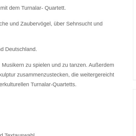
it dem Turnalar- Quartett.
iche und Zaubervögel, über Sehnsucht und
nd Deutschland.
 Musikern zu spielen und zu tanzen. Außerdem
Skulptur zusammenzustecken, die weitergereicht
rkulturellen Turnalar-Quartetts.
d Textauswahl