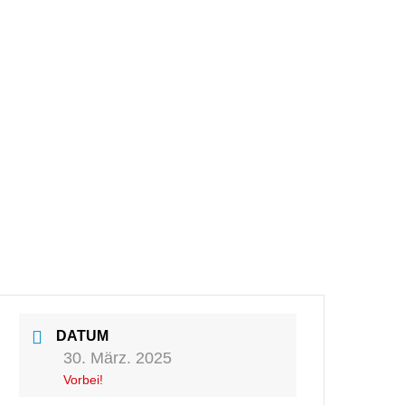
 uns
Kontakt
DATUM
30. März. 2025
Vorbei!