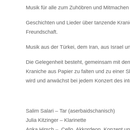
Musik für alle zum Zuhöbren und Mitmachen m
Geschichten und Lieder über tanzende Kran
Freundschaft.
Musik aus der Türkei, dem Iran, aus Israel u
Die Gelegenheit besteht, gemeinsam mit den
Kraniche aus Papier zu falten und zu einer 
wird und anwächst bei jedem Konzert des inte
Salim Salari
– Tar (aserbaidschanisch)
Julia Kitzinger
– Klarinette
Anka Hirsch –
Cello, Akkordeon, Konzept un