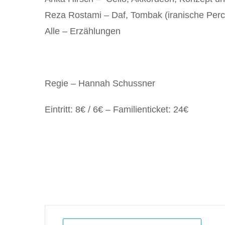
Reza Rostami –
Daf, Tombak (iranische Perc
Alle –
Erzählungen
Regie
– Hannah Schussner
Eintritt: 8€ / 6€ – Familienticket: 24€